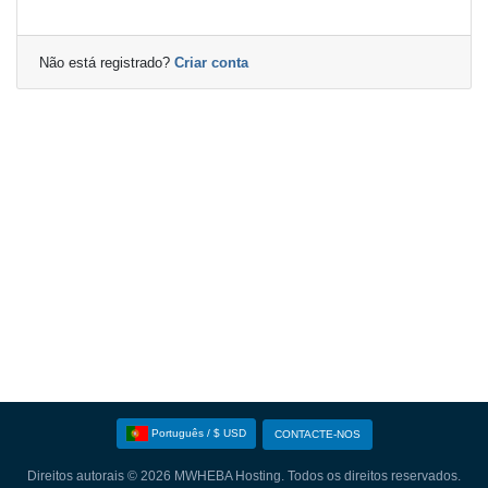
Não está registrado?
Criar conta
Português / $ USD
CONTACTE-NOS
Direitos autorais © 2026 MWHEBA Hosting. Todos os direitos reservados.