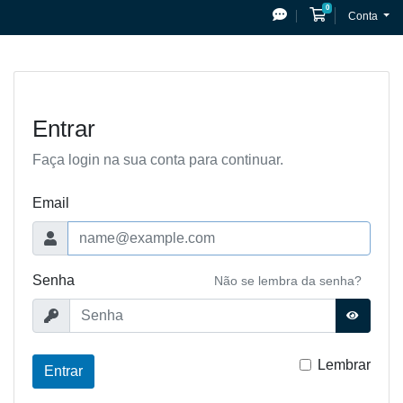
0
Carrinho de Co
Conta
Entrar
Faça login na sua conta para continuar.
Email
Senha
Não se lembra da senha?
Lembrar
Entrar