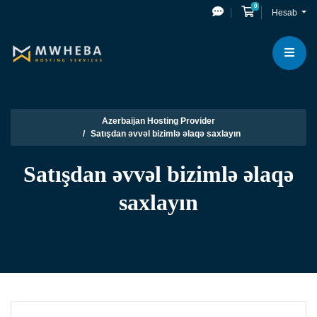
0
Səbət
Hesab
Azerbaijan Hosting Provider
Satışdan əvvəl bizimlə əlaqə saxlayın
Satışdan əvvəl bizimlə əlaqə
saxlayın